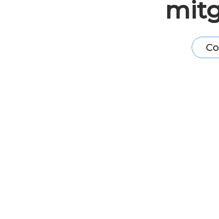
mit
Co